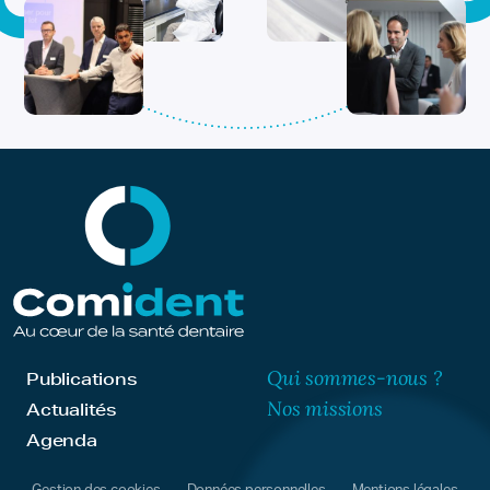
Qui sommes-nous ?
Publications
Nos missions
Actualités
Agenda