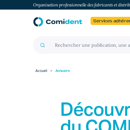
Organisation professionnelle des fabricants et distri
Services adhére
Recherche pour :
Accueil
>
Annuaire
Découvr
du
COM