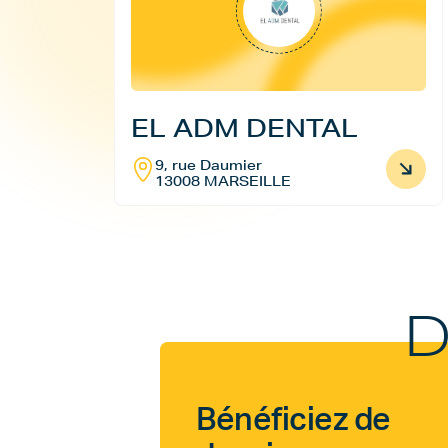
EL ADM DENTAL
9, rue Daumier
13008 MARSEILLE
D
Bénéficiez de