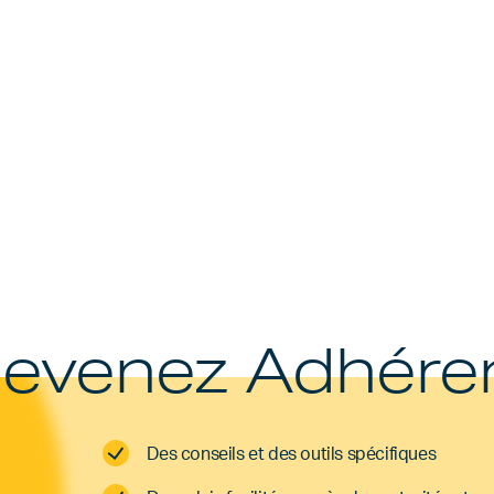
evenez Adhére
Des conseils et des outils spécifiques