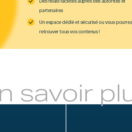
Des relais facilités auprès des autorités et
partenaires
Un espace dédié et sécurisé ou vous pourre
retrouver tous vos contenus !
n savoir pl