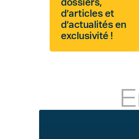
dossiers,
d’articles et
d’actualités en
exclusivité !
E