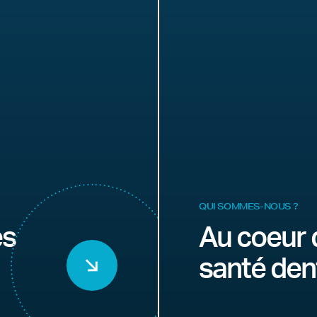
QUI SOMMES-NOUS ?
es
Au coeur 
santé den