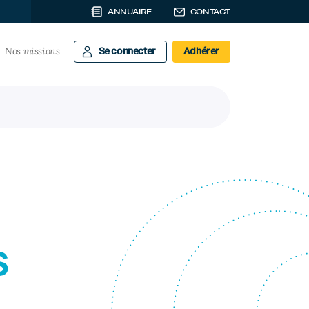
ANNUAIRE
CONTACT
Nos missions
Se connecter
Adhérer
s