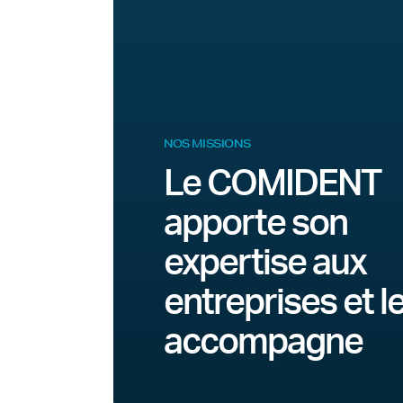
NOS MISSIONS
Le COMIDENT
apporte son
expertise aux
entreprises et l
accompagne