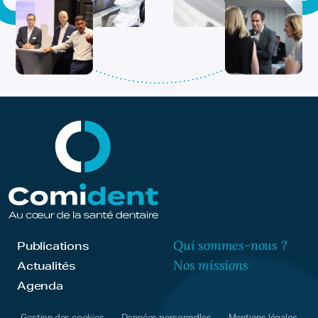
Qui sommes-nous ?
Publications
Nos missions
Actualités
Agenda