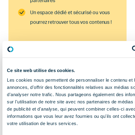
partenaires
Un espace dédié et sécurisé ou vous
pourrez retrouver tous vos contenus !
ADHÉRENT
Ce site web utilise des cookies.
Les cookies nous permettent de personnaliser le contenu et 
annonces, d'offrir des fonctionnalités relatives aux médias s
d'analyser notre trafic. Nous partageons également des info
sur l'utilisation de notre site avec nos partenaires de médias
de publicité et d'analyse, qui peuvent combiner celles-ci ave
En savoir plus
informations que vous leur avez fournies ou qu'ils ont collect
votre utilisation de leurs services.