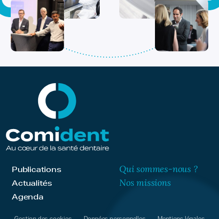
Qui sommes-nous ?
Publications
Nos missions
Actualités
Agenda