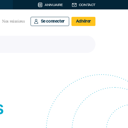
ANNUAIRE
CONTACT
Nos missions
Se connecter
Adhérer
s