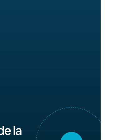
de la