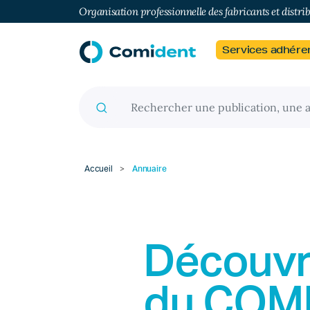
Organisation professionnelle des fabricants et distri
Services adhére
Recherche pour :
Accueil
>
Annuaire
Découvr
du
COM