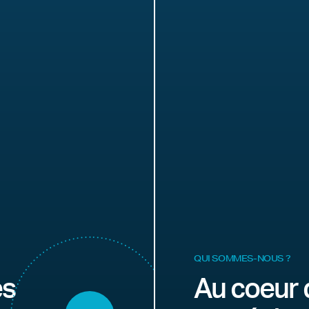
QUI SOMMES-NOUS ?
es
Au coeur 