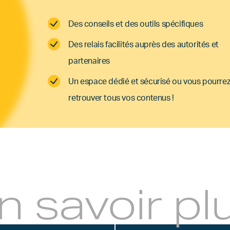
Des conseils et des outils spécifiques
Des relais facilités auprès des autorités et
partenaires
Un espace dédié et sécurisé ou vous pourre
retrouver tous vos contenus !
n savoir pl