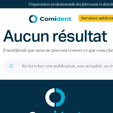
Organisation professionnelle des fabricants et distri
Services adhére
Aucun résultat
Il semblerait que nous ne pouvons trouver ce que vous che
Recherche pour :