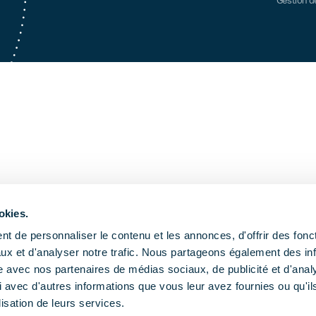
Gestion d
okies.
t de personnaliser le contenu et les annonces, d'offrir des fonct
ux et d'analyser notre trafic. Nous partageons également des in
site avec nos partenaires de médias sociaux, de publicité et d'anal
 avec d'autres informations que vous leur avez fournies ou qu'il
lisation de leurs services.