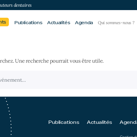
buteurs dentaires
nts
Publications
Actualités
Agenda
Qui sommes-nous ?
rchez. Une recherche pourrait vous être utile.
Publications
Actualités
Agend