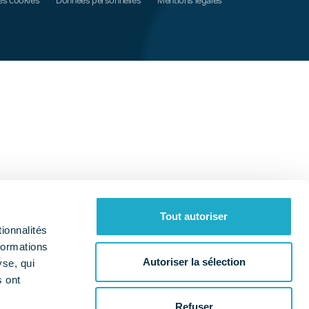
es cookies
Données personnelles
Mentions légales
Tout autoriser
ionnalités
formations
Autoriser la sélection
yse, qui
s ont
Refuser