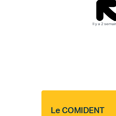
Il y a 2 sema
Le COMIDENT