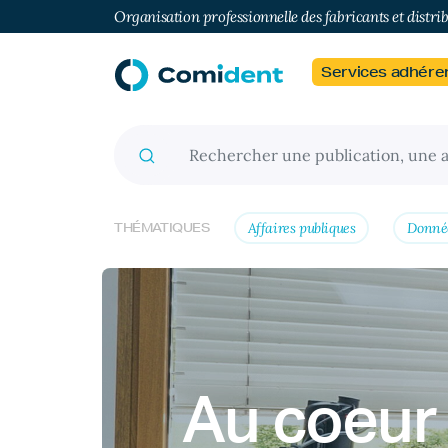
Organisation professionnelle des fabricants et distri
Services adhére
Recherche pour :
Affaires publiques
Donné
THÉMATIQUES
Au coeur