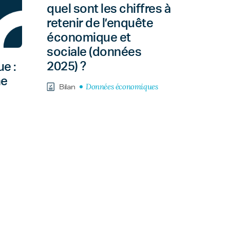
quel sont les chiffres à
retenir de l’enquête
économique et
sociale (données
2025) ?
e :
me
Données économiques
Bilan