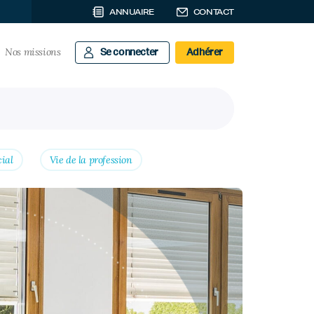
ANNUAIRE
CONTACT
Nos missions
Se connecter
Adhérer
cial
Vie de la profession