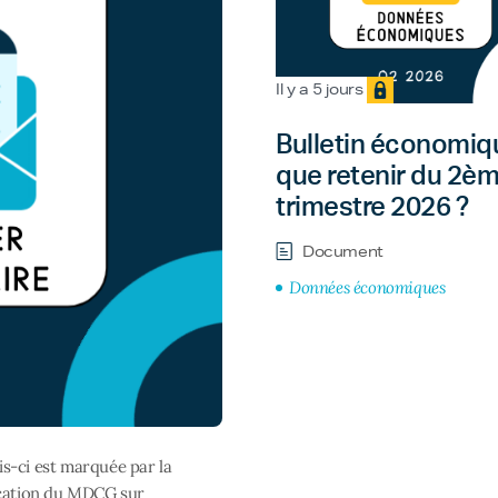
Il y a 5 jours
Bulletin économiqu
que retenir du 2è
trimestre 2026 ?
Document
Données économiques
s-ci est marquée par la
ication du MDCG sur