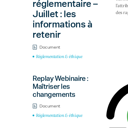
réglementaire –
l’attr
Juillet : les
des ra
informations à
retenir
Document
Réglementation & éthique
Replay Webinaire :
Maîtriser les
changements
Document
Réglementation & éthique