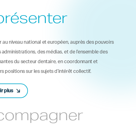
présenter
 au niveau national et européen, auprès des pouvoirs
s administrations, des médias, et de l’ensemble des
nantes du secteur dentaire, en coordonnant et
s positions sur les sujets d’intérêt collectif.
ir plus
compagner