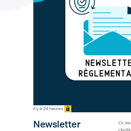
Il y a 24 heures
Newsletter
Ce moi
clarif