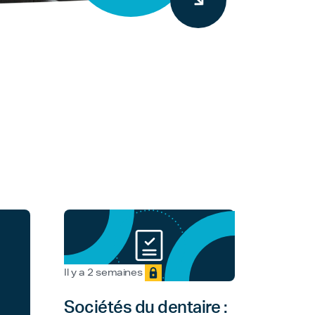
Il y a 2 semaines
Sociétés du dentaire :