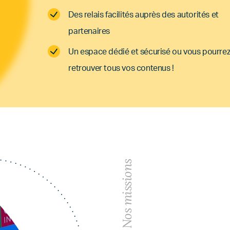
Des relais facilités auprès des autorités et
partenaires
Un espace dédié et sécurisé ou vous pourre
retrouver tous vos contenus !
Nos missions