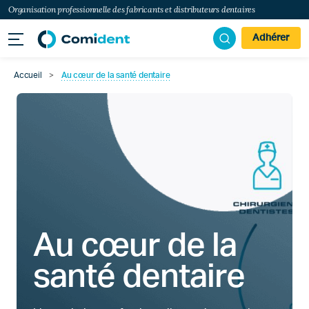
Organisation professionnelle des fabricants et distributeurs dentaires
Adhérer
Accueil
>
Au cœur de la santé dentaire
Au cœur de la
santé dentaire