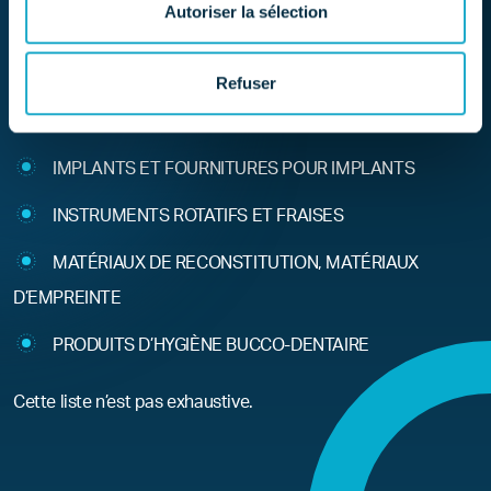
Autoriser la sélection
STÉRILISATEURS, THERMO-DÉSINFECTEURS, UNITÉS
D’ULTRASONS
Refuser
SYSTÈMES DE CFAO
IMPLANTS ET FOURNITURES POUR IMPLANTS
INSTRUMENTS ROTATIFS ET FRAISES
MATÉRIAUX DE RECONSTITUTION, MATÉRIAUX
D’EMPREINTE
PRODUITS D’HYGIÈNE BUCCO-DENTAIRE
Cette liste n’est pas exhaustive.