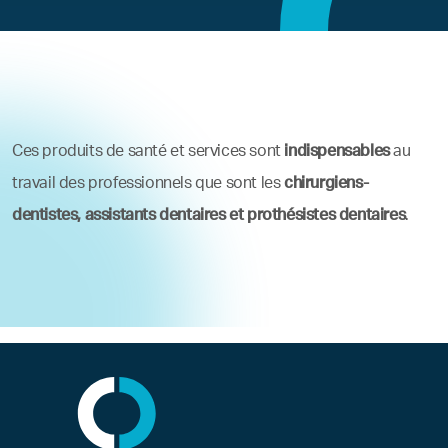
Ces produits de santé et services sont
indispensables
au
travail des professionnels que sont les
chirurgiens-
dentistes, assistants dentaires et prothésistes dentaires
.