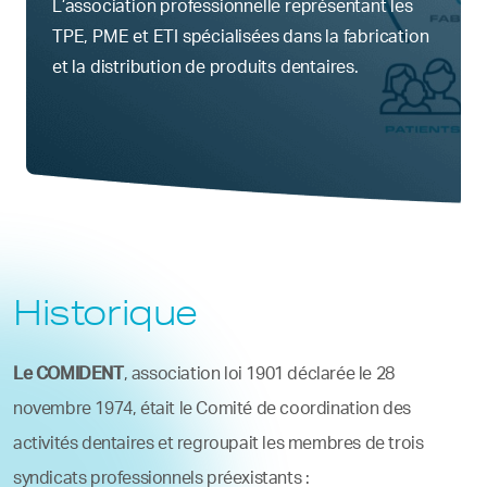
L’association professionnelle représentant les
TPE, PME et ETI spécialisées dans la fabrication
et la distribution de produits dentaires.
Historique
Le COMIDENT
, association loi 1901 déclarée le 28
novembre 1974, était le Comité de coordination des
activités dentaires et regroupait les membres de trois
syndicats professionnels préexistants :