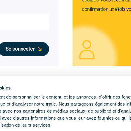
équipes. Vous recevrez u
confirmation une fois v
okies.
t de personnaliser le contenu et les annonces, d'offrir des fonct
ux et d'analyser notre trafic. Nous partageons également des in
site avec nos partenaires de médias sociaux, de publicité et d'anal
 avec d'autres informations que vous leur avez fournies ou qu'il
lisation de leurs services.
Publications
Actualités
Agend