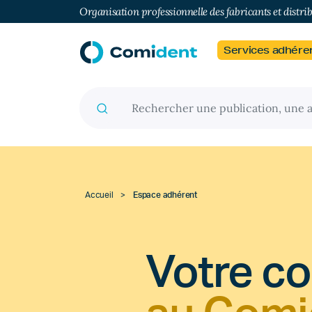
Organisation professionnelle des fabricants et distri
Services adhére
Recherche pour :
Accueil
>
Espace adhérent
Votre c