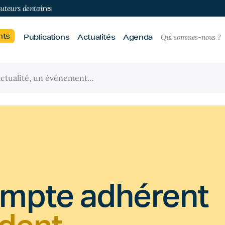
buteurs dentaires
nts
Publications
Actualités
Agenda
Qui sommes-nous ?
ompte adhérent