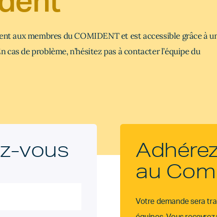
dent
ment aux membres du COMIDENT et est accessible grâce à u
En cas de problème, n’hésitez pas à contacter l’équipe du
z-vous
Adhére
au Com
Votre demande sera trai