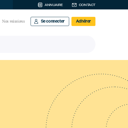
ANNUAIRE
CONTACT
Nos missions
Se connecter
Adhérer