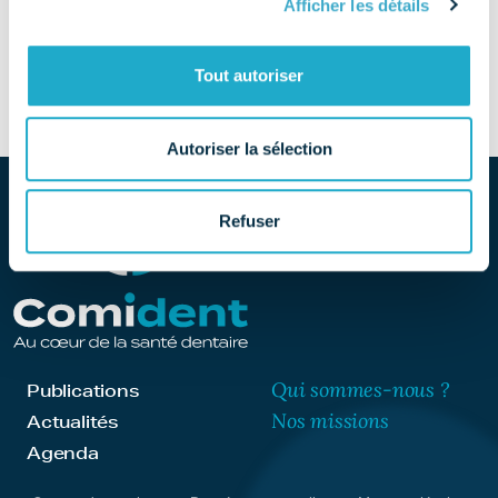
Afficher les détails
SITE
Découvrir le site
Tout autoriser
Autoriser la sélection
Refuser
Qui sommes-nous ?
Publications
Nos missions
Actualités
Agenda