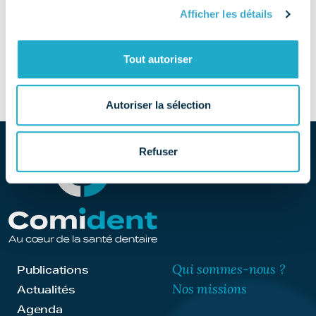
01 48 82 22 22
Afficher les détails
SITE
Découvrir le site
Tout autoriser
Autoriser la sélection
Refuser
Qui sommes-nous ?
Publications
Nos missions
Actualités
Agenda