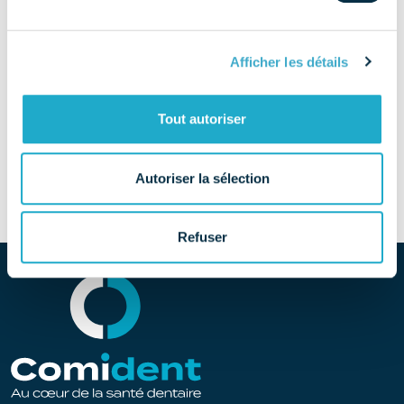
info@angelaligner.com
Afficher les détails
TÉLÉPHONE
07 56 21 99 58
Tout autoriser
SITE
Découvrir le site
Autoriser la sélection
Refuser