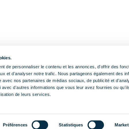
okies.
t de personnaliser le contenu et les annonces, d'offrir des fonct
ux et d'analyser notre trafic. Nous partageons également des in
site avec nos partenaires de médias sociaux, de publicité et d'anal
 avec d'autres informations que vous leur avez fournies ou qu'il
lisation de leurs services.
Publications
Actualités
Agend
Gestion d
Préférences
Statistiques
Market