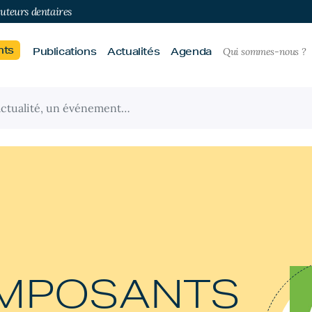
buteurs dentaires
nts
Publications
Actualités
Agenda
Qui sommes-nous ?
OMPOSANTS