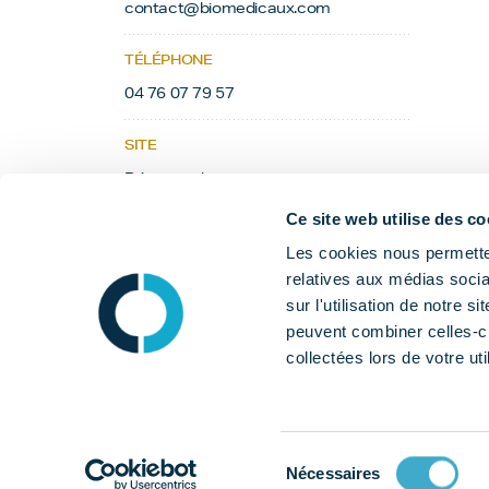
contact@biomedicaux.com
TÉLÉPHONE
04 76 07 79 57
SITE
Découvrir le site
Ce site web utilise des co
Les cookies nous permetten
relatives aux médias socia
sur l'utilisation de notre 
peuvent combiner celles-ci
collectées lors de votre uti
Sélection
Nécessaires
du