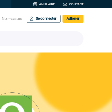
ANNUAIRE
CONTACT
Nos missions
Se connecter
Adhérer