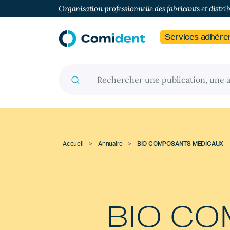
Organisation professionnelle des fabricants et distri
Services adhére
Recherche pour :
Accueil
>
Annuaire
>
BIO COMPOSANTS MEDICAUX
BIO C