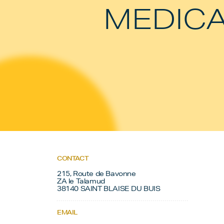
MEDIC
CONTACT
215, Route de Bavonne
ZA le Talamud
38140 SAINT BLAISE DU BUIS
EMAIL