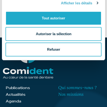
Afficher les détails
SITE
Découvrir le site
Tout autoriser
Autoriser la sélection
Refuser
Qui sommes-nous ?
Publications
Nos missions
Actualités
Agenda