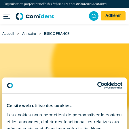
Organisation professionnelle des fabricants et distributeurs dentaires
Adhérer
Accueil
>
Annuaire
>
BISICO FRANCE
Ce site web utilise des cookies.
Les cookies nous permettent de personnaliser le contenu
et les annonces, d'offrir des fonctionnalités relatives aux
médias sociaux et d'analyser notre trafic. Nous