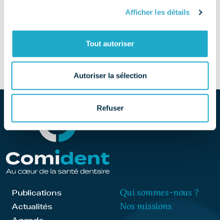
01 47 68 66 78
Afficher les détails
SITE
Tout autoriser
Découvrir le site
Autoriser la sélection
Refuser
Qui sommes-nous ?
Publications
Nos missions
Actualités