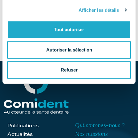
05 58 91 06 59
Afficher les détails
SITE
Tout autoriser
Découvrir le site
Autoriser la sélection
Refuser
Qui sommes-nous ?
Publications
Nos missions
Actualités