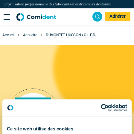
Organisation professionnelle des fabricants et distributeurs dentaires
Adhérer
Accueil
>
Annuaire
>
DUMONTET-HUSSON / C.L.F.D.
Ce site web utilise des cookies.