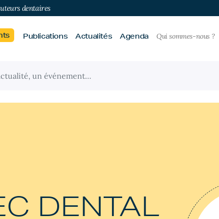
buteurs dentaires
nts
Publications
Actualités
Agenda
Qui sommes-nous ?
EC DENTAL