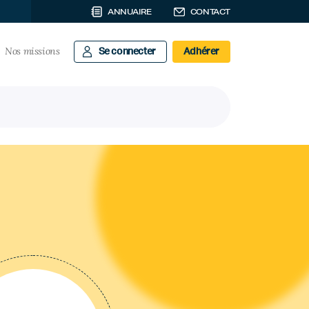
ANNUAIRE
CONTACT
Nos missions
Se connecter
Adhérer