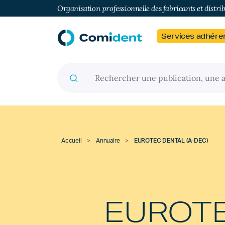
Organisation professionnelle des fabricants et distri
Services adhére
Recherche pour :
Accueil
>
Annuaire
>
EUROTEC DENTAL (A-DEC)
EUROT