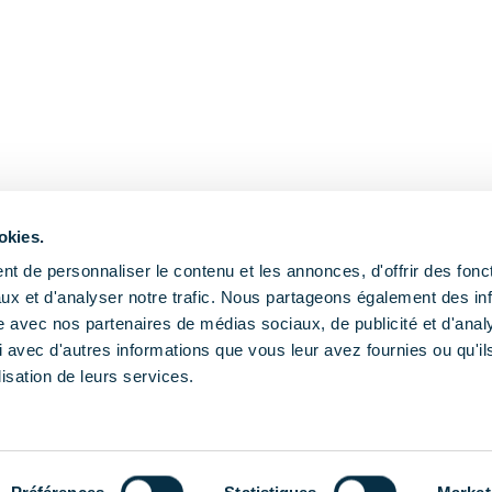
okies.
t de personnaliser le contenu et les annonces, d'offrir des fonct
ux et d'analyser notre trafic. Nous partageons également des in
site avec nos partenaires de médias sociaux, de publicité et d'anal
 avec d'autres informations que vous leur avez fournies ou qu'il
lisation de leurs services.
Publications
Actualités
Agend
Gestion d