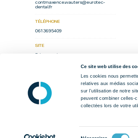
contmaxence.wauters@eurotec-
dental.fr
TÉLÉPHONE
0613695409
SITE
Découvrir le site
Ce site web utilise des co
Les cookies nous permetten
relatives aux médias socia
sur l'utilisation de notre 
peuvent combiner celles-ci
collectées lors de votre uti
Sélection