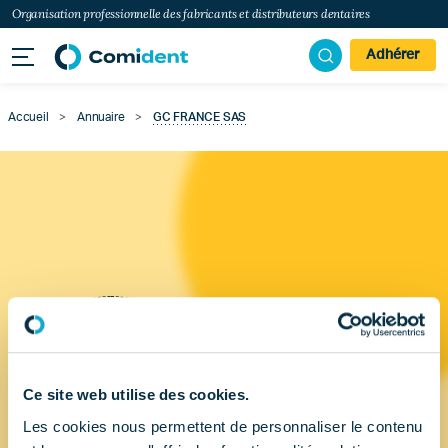
Organisation professionnelle des fabricants et distributeurs dentaires
Adhérer
Accueil
>
Annuaire
>
GC FRANCE SAS
Ce site web utilise des cookies.
Les cookies nous permettent de personnaliser le contenu