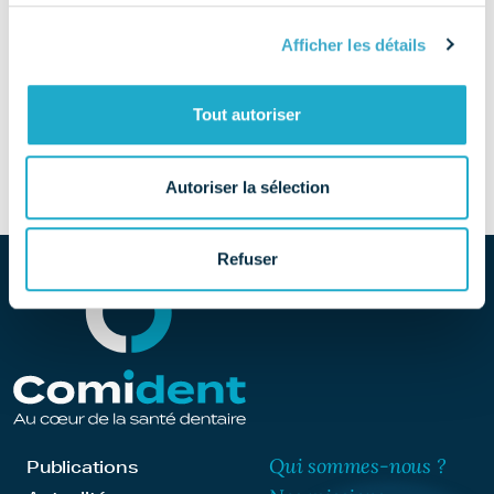
TÉLÉPHONE
Afficher les détails
01 49 80 37 91
SITE
Tout autoriser
Découvrir le site
Autoriser la sélection
Refuser
Qui sommes-nous ?
Publications