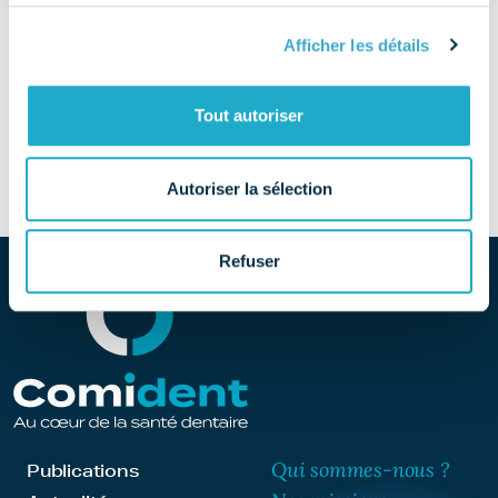
TÉLÉPHONE
Afficher les détails
01 43 03 06 84
SITE
Tout autoriser
Découvrir le site
Autoriser la sélection
Refuser
Qui sommes-nous ?
Publications