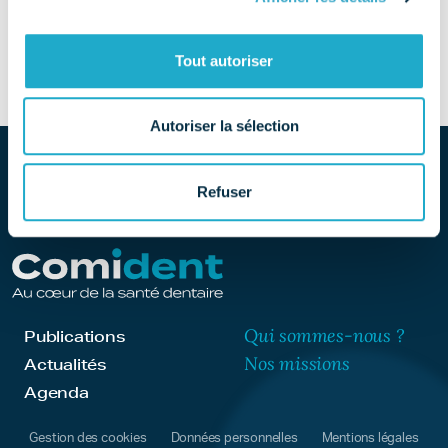
SITE
Découvrir le site
Tout autoriser
Autoriser la sélection
Refuser
Qui sommes-nous ?
Publications
Nos missions
Actualités
Agenda
Gestion des cookies
Données personnelles
Mentions légales