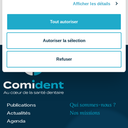
Afficher les détails
SITE
Découvrir le site
Tout autoriser
Autoriser la sélection
Refuser
Qui sommes-nous ?
Publications
Nos missions
Actualités
Agenda