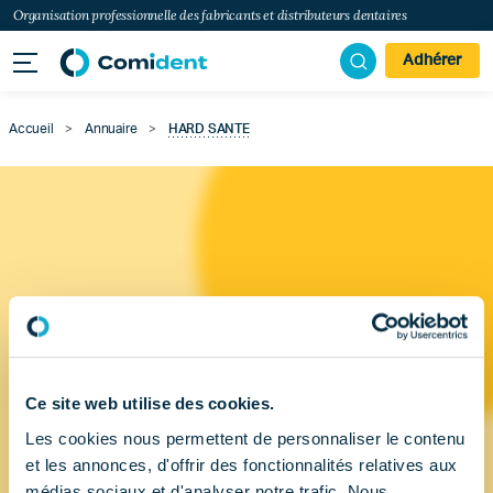
Organisation professionnelle des fabricants et distributeurs dentaires
Adhérer
Accueil
>
Annuaire
>
HARD SANTE
Ce site web utilise des cookies.
Les cookies nous permettent de personnaliser le contenu
et les annonces, d'offrir des fonctionnalités relatives aux
médias sociaux et d'analyser notre trafic. Nous