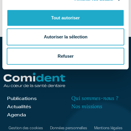
SITE
Découvrir le site
Tout autoriser
Autoriser la sélection
Refuser
Qui sommes-nous ?
Publications
Nos missions
Actualités
Agenda
Gestion des cookies
Données personnelles
Mentions légales