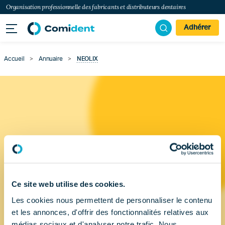
Organisation professionnelle des fabricants et distributeurs dentaires
Adhérer
Accueil
>
Annuaire
>
NEOLIX
Ce site web utilise des cookies.
Les cookies nous permettent de personnaliser le contenu
et les annonces, d'offrir des fonctionnalités relatives aux
médias sociaux et d'analyser notre trafic. Nous