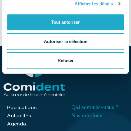
Afficher les détails
SITE
Découvrir le site
Tout autoriser
Autoriser la sélection
Refuser
Qui sommes-nous ?
Publications
Nos missions
Actualités
Agenda