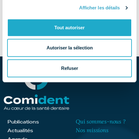
04 74 56 54 97
Afficher les détails
SITE
Tout autoriser
Découvrir le site
Autoriser la sélection
Refuser
Qui sommes-nous ?
Publications
Nos missions
Actualités