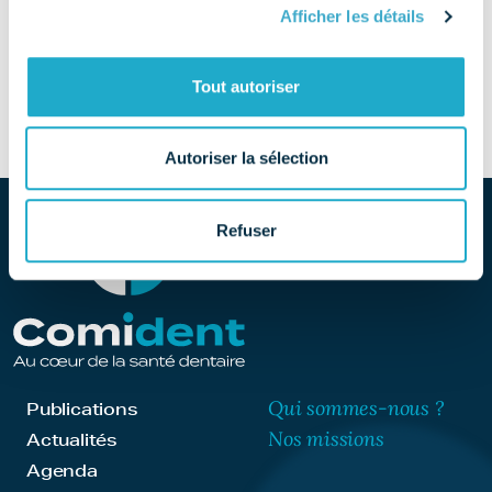
Afficher les détails
SITE
Découvrir le site
Tout autoriser
Autoriser la sélection
Refuser
Qui sommes-nous ?
Publications
Nos missions
Actualités
Agenda