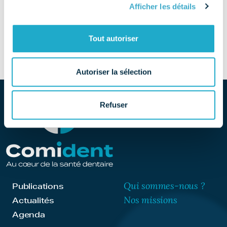
Afficher les détails
SITE
Découvrir le site
Tout autoriser
Autoriser la sélection
Refuser
Qui sommes-nous ?
Publications
Nos missions
Actualités
Agenda