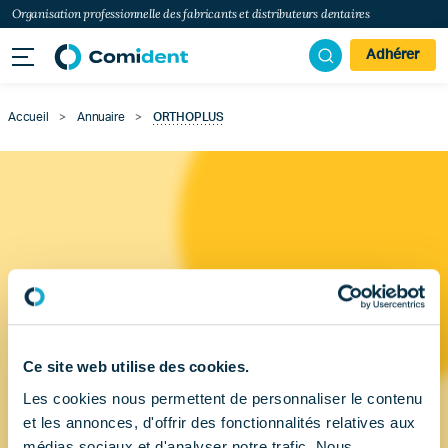
Organisation professionnelle des fabricants et distributeurs dentaires
Adhérer
Accueil
>
Annuaire
>
ORTHOPLUS
Ce site web utilise des cookies.
Les cookies nous permettent de personnaliser le contenu
et les annonces, d'offrir des fonctionnalités relatives aux
médias sociaux et d'analyser notre trafic. Nous