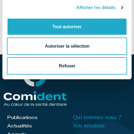
TÉLÉPHONE
Afficher les détails
SITE
Tout autoriser
Découvrir le site
Autoriser la sélection
Refuser
Qui sommes-nous ?
Publications
Nos missions
Actualités