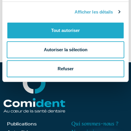
TÉLÉPHONE
Afficher les détails
03 86 67 02 02
SITE
Tout autoriser
Découvrir le site
Autoriser la sélection
Refuser
Qui sommes-nous ?
Publications