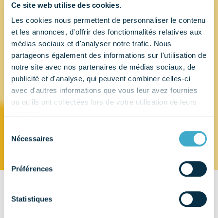
Ce site web utilise des cookies.
Les cookies nous permettent de personnaliser le contenu
SBR
et les annonces, d'offrir des fonctionnalités relatives aux
médias sociaux et d'analyser notre trafic. Nous
SCHNEIDER Et
partageons également des informations sur l'utilisation de
notre site avec nos partenaires de médias sociaux, de
BOISSON
publicité et d'analyse, qui peuvent combiner celles-ci
avec d'autres informations que vous leur avez fournies
ou qu'ils ont collectées lors de votre utilisation de leurs
REUNIS
services.
Sélection
Nécessaires
du
consentement
Préférences
CONTACT
Statistiques
5 avenue de France