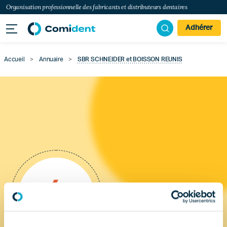
Organisation professionnelle des fabricants et distributeurs dentaires
Adhérer
Accueil
>
Annuaire
>
SBR SCHNEIDER et BOISSON REUNIS