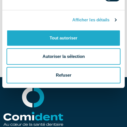
schuelkefrance.info@schuelke.com
Afficher les détails
TÉLÉPHONE
01 42 91 42 80 / 03 85 92 30 56
Tout autoriser
SITE
Découvrir le site
Autoriser la sélection
Refuser