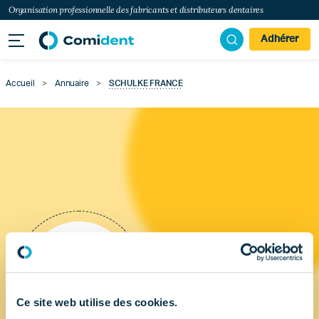
Organisation professionnelle des fabricants et distributeurs dentaires
Adhérer
Accueil
>
Annuaire
>
SCHULKE FRANCE
Ce site web utilise des cookies.