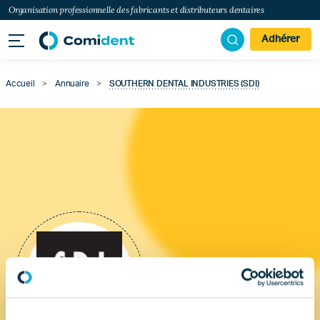
Organisation professionnelle des fabricants et distributeurs dentaires
Adhérer
Accueil
>
Annuaire
>
SOUTHERN DENTAL INDUSTRIES (SDI)