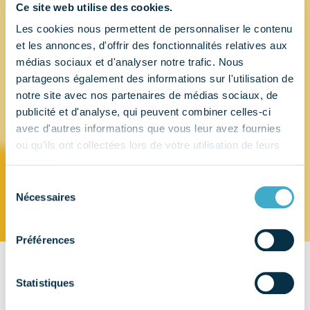
Ce site web utilise des cookies.
Les cookies nous permettent de personnaliser le contenu
SOUTHERN
et les annonces, d'offrir des fonctionnalités relatives aux
médias sociaux et d'analyser notre trafic. Nous
DENTAL
partageons également des informations sur l'utilisation de
notre site avec nos partenaires de médias sociaux, de
INDUSTRIES
publicité et d'analyse, qui peuvent combiner celles-ci
avec d'autres informations que vous leur avez fournies
ou qu'ils ont collectées lors de votre utilisation de leurs
(SDI)
services.
Sélection
Nécessaires
du
consentement
Préférences
CONTACT
Statistiques
Hansestrasse 85