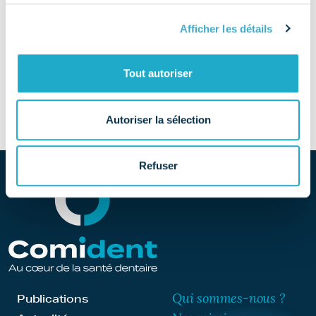
TÉLÉPHONE
Afficher les détails
01 64 17 30 00
SITE
Tout autoriser
Découvrir le site
Autoriser la sélection
Refuser
Qui sommes-nous ?
Publications