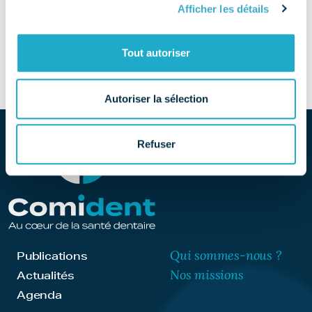
Afficher les détails
SITE
Découvrir le site
Tout autoriser
Autoriser la sélection
Refuser
Qui sommes-nous ?
Publications
Nos missions
Actualités
Agenda