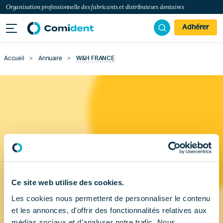
Organisation professionnelle des fabricants et distributeurs dentaires
Adhérer
Accueil
>
Annuaire
>
W&H FRANCE
Ce site web utilise des cookies.
Les cookies nous permettent de personnaliser le contenu
et les annonces, d'offrir des fonctionnalités relatives aux
médias sociaux et d'analyser notre trafic. Nous