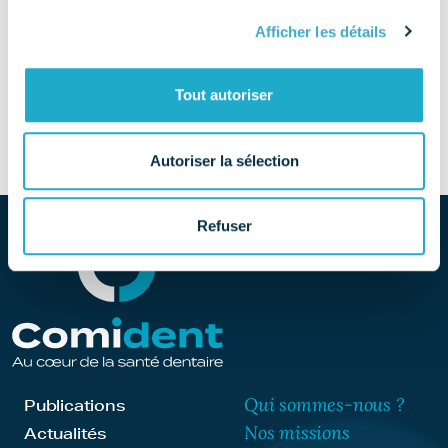
from PROTHESIS DENTAL SOLUTONS
Lire la suite…
Afficher les détails
ANTHOS FRANCE
Tout autoriser
[…]
from ANTHOS FRANCE
Lire la suite…
Autoriser la sélection
Refuser
Qui sommes-nous ?
Publications
Nos missions
Actualités