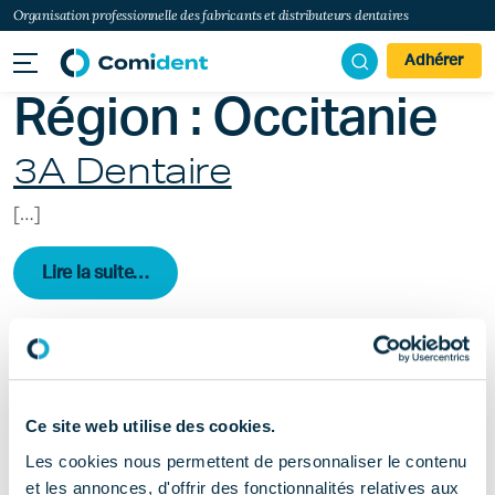
Organisation professionnelle des fabricants et distributeurs dentaires
Adhérer
Région :
Occitanie
3A Dentaire
[…]
from 3A Dentaire
Lire la suite…
PIERRE FABRE
MEDICAMENT
[…]
Ce site web utilise des cookies.
Les cookies nous permettent de personnaliser le contenu
from PIERRE FABRE MEDICAMENT
Lire la suite…
et les annonces, d'offrir des fonctionnalités relatives aux