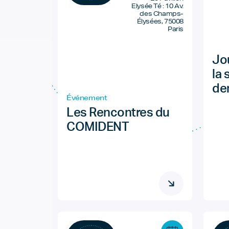
Elysée Té : 10 Av.
des Champs-
Élysées, 75008
Paris
Jo
la
de
Événement
Les Rencontres du
COMIDENT