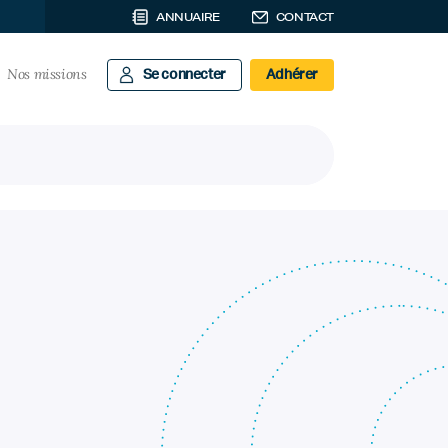
ANNUAIRE
CONTACT
Nos missions
Se connecter
Adhérer