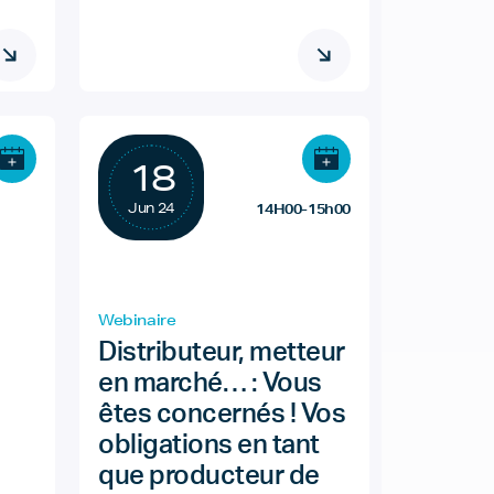
18
Jun 24
14H00-15h00
Webinaire
Distributeur, metteur
en marché… : Vous
êtes concernés ! Vos
obligations en tant
que producteur de