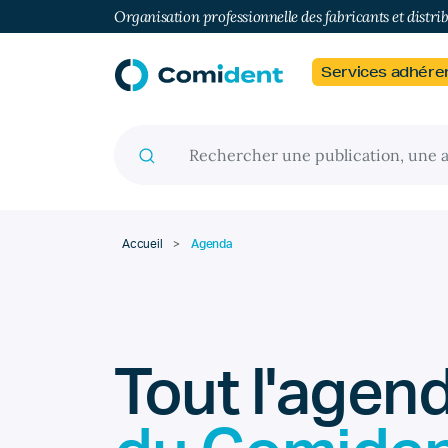
Organisation professionnelle des fabricants et distri
Services adhére
Recherche pour :
Accueil
>
Agenda
Tout l'agen