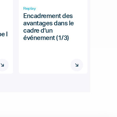
Replay
Encadrement des
avantages dans le
cadre d’un
e I
événement (1/3)