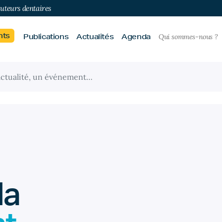
buteurs dentaires
nts
Publications
Actualités
Agenda
Qui sommes-nous ?
da