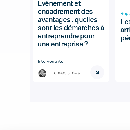
Evénement et
encadrement des
Repl
avantages : quelles
Le
sont les démarches à
arr
entreprendre pour
pé
une entreprise ?
Intervenants
CHAMOIS Héloïse