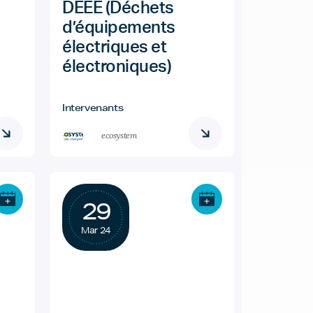
DEEE (Déchets
d’équipements
électriques et
électroniques)
Intervenants
ecosystem
29
Mar 24