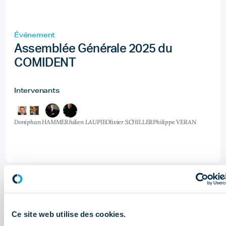
Événement
Assemblée Générale 2025 du
COMIDENT
Intervenants
Doniphan HAMMER
Julien LAUPIE
Olivier SCHILLER
Philippe VERAN
28
Ce site web utilise des cookies.
Nov 24