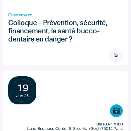
Événement
Colloque – Prévention, sécurité,
financement, la santé bucco-
dentaire en danger ?
19
Jun 25
09H00-17H00
Laho Business Center 5-9 rue Van Gogh 75012 Paris