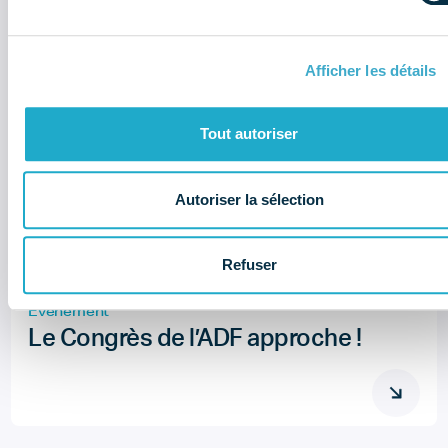
Afficher les détails
27
Nov 24
Tout autoriser
Autoriser la sélection
9h00
Palais des Congrès - Paris
Refuser
Événement
Le Congrès de l’ADF approche !