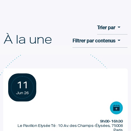
Trier par
À la une
Filtrer par contenus
11
Jun 26
9h00-16h30
Le Pavillon Elysée Té : 10 Av. des Champs-Élysées, 75008
Paris