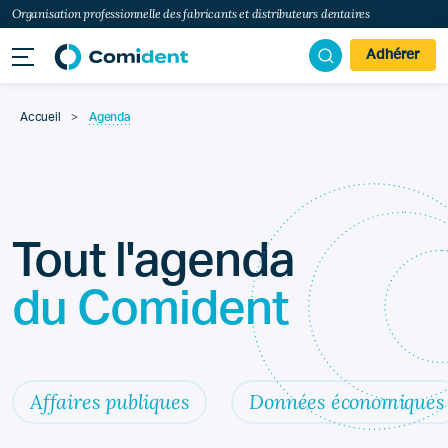
Organisation professionnelle des fabricants et distributeurs dentaires
Adhérer
Accueil
>
Agenda
Tout l'agenda
du Comident
Affaires publiques
Données économiques