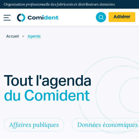
Organisation professionnelle des fabricants et distributeurs dentaires
Adhérer
Accueil
>
Agenda
Tout l'agenda
du Comident
Affaires publiques
Données économiques