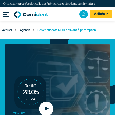
Organisation professionnelle des fabricants et distributeurs dentaires
Adhérer
Accueil
>
Agenda
>
Les certificats MDD arrivant à péremption
Rediff
28.05
2024
Replay