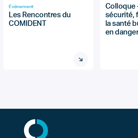
Colloque 
Événement
Les Rencontres du
sécurité,
COMIDENT
la santé 
en danger