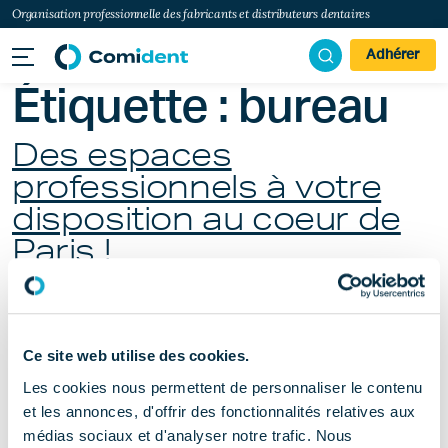
Organisation professionnelle des fabricants et distributeurs dentaires
Adhérer
Étiquette :
bureau
Des espaces
professionnels à votre
disposition au coeur de
Paris !
Publié le
septembre 24, 2025
(septembre 25, 2025)
par
Emilie Labro
Ce site web utilise des cookies.
Les cookies nous permettent de personnaliser le contenu
et les annonces, d'offrir des fonctionnalités relatives aux
médias sociaux et d'analyser notre trafic. Nous