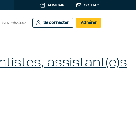
ANNUAIRE
CONTACT
Nos missions
Se connecter
Adhérer
istes, assistant(e)s