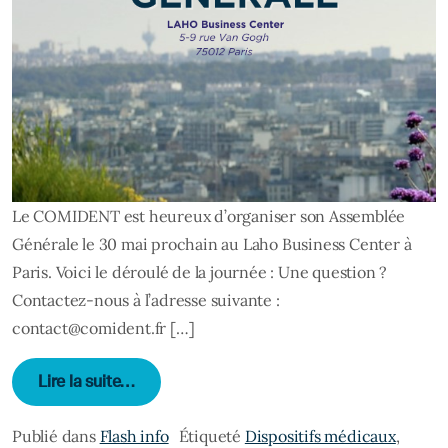
Le COMIDENT est heureux d’organiser son Assemblée
Générale le 30 mai prochain au Laho Business Center à
Paris. Voici le déroulé de la journée : Une question ?
Contactez-nous à l’adresse suivante :
contact@comident.fr […]
from Assemblée Générale du COMIDENT : le
Lire la suite…
Publié dans
Flash info
Étiqueté
Dispositifs médicaux
,