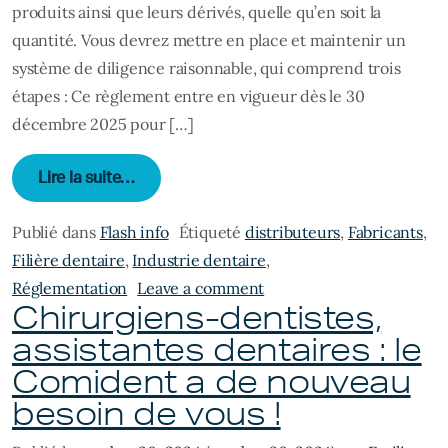
produits ainsi que leurs dérivés, quelle qu’en soit la
quantité. Vous devrez mettre en place et maintenir un
système de diligence raisonnable, qui comprend trois
étapes : Ce règlement entre en vigueur dès le 30
décembre 2025 pour […]
from Règlement 2023/1115 Contre la défore
Lire la suite…
Publié dans
Flash info
Étiqueté
distributeurs
,
Fabricants
,
Filière dentaire
,
Industrie dentaire
,
on Règlement 2023/1115 C
Réglementation
Leave a comment
Chirurgiens-dentistes,
assistantes dentaires : le
Comident a de nouveau
besoin de vous !