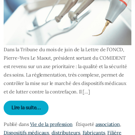
Dans la Tribune du mois de juin de la Lettre de l’ONCD,
Pierre-Yves Le Maout, président sortant du COMIDENT
est revenu sur un axe prioritaire : la qualité et la sécurité
des soins. La réglementation, très complexe, permet de
contrôler la mise sur le marché des dispositifs médicaux
et de lutter contre la contrefaçon. Il […]
from Tribune : le Comident et ses adhérent
Lire la suite…
Publié dans
Vie de la profession
Étiqueté
association
,
Dispositifs médicaux
,
distributeurs
,
Fabricants
,
Filière