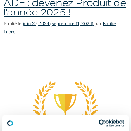
ADF : devenez Produit de
l’année 2025 !
Publié le
juin 27, 2024
(septembre 11, 2024)
par
Emilie
Labro