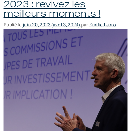
2023 : revivez les
meilleurs moments !
Publié le
juin 20, 2023
(avril 3, 2024)
par
Emilie Labro