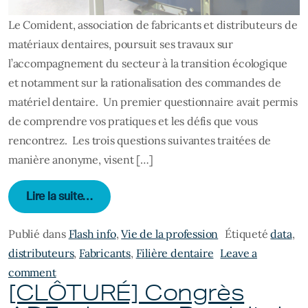
Le Comident, association de fabricants et distributeurs de
matériaux dentaires, poursuit ses travaux sur
l’accompagnement du secteur à la transition écologique
et notamment sur la rationalisation des commandes de
matériel dentaire. Un premier questionnaire avait permis
de comprendre vos pratiques et les défis que vous
rencontrez. Les trois questions suivantes traitées de
manière anonyme, visent […]
from Chirurgiens-dentistes, assistantes den
Lire la suite…
Publié dans
Flash info
,
Vie de la profession
Étiqueté
data
,
distributeurs
,
Fabricants
,
Filière dentaire
Leave a
on Chirurgiens-dentistes, assistantes dentaires : 
comment
[CLÔTURÉ] Congrès