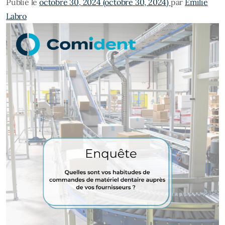
Publié le
octobre 30, 2024
(octobre 30, 2024)
par
Emilie
Labro