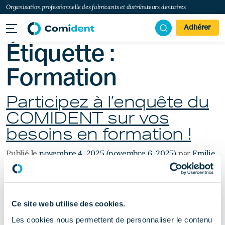
Organisation professionnelle des fabricants et distributeurs dentaires
Adhérer
Étiquette :
Formation
Participez à l’enquête du
COMIDENT sur vos
besoins en formation !
Publié le
novembre 4, 2025
(novembre 6, 2025)
par
Emilie
Labro
Ce site web utilise des cookies.
Les cookies nous permettent de personnaliser le contenu