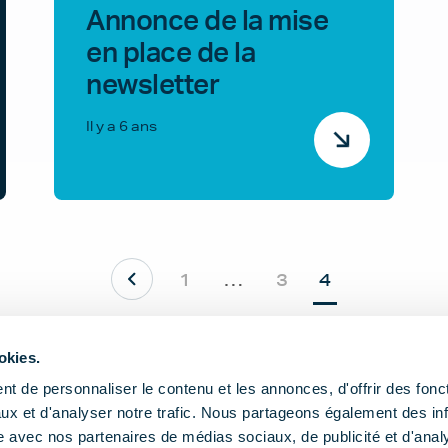
Annonce de la mise
en place de la
newsletter
Il y a 6 ans
1
…
3
4
okies.
t de personnaliser le contenu et les annonces, d'offrir des fonct
ux et d'analyser notre trafic. Nous partageons également des in
site avec nos partenaires de médias sociaux, de publicité et d'anal