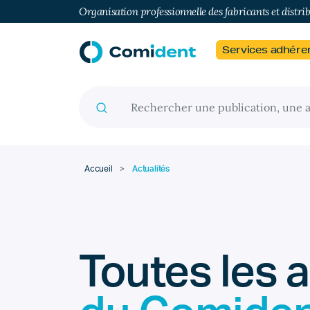
Organisation professionnelle des fabricants et distri
Services adhére
Recherche pour :
Accueil
>
Actualités
Toutes les a