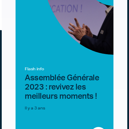
Flash info
Assemblée Générale
2023 : revivez les
meilleurs moments !
Il y a 3 ans