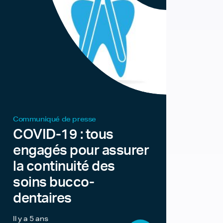
Communiqué de presse
COVID-19 : tous
engagés pour assurer
la continuité des
soins bucco-
dentaires
Il y a 5 ans