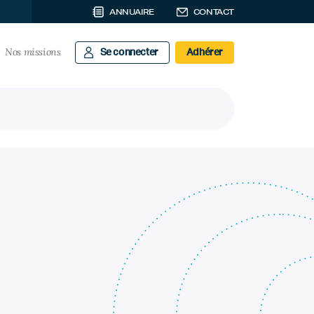
ANNUAIRE
CONTACT
Nos missions
Se connecter
Adhérer