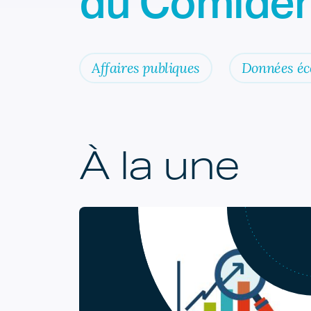
du Comiden
Affaires publiques
Données é
À la une