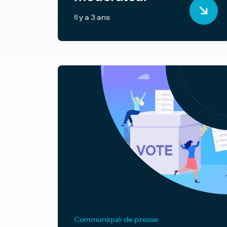
Il y a 3 ans
Communiqué de presse