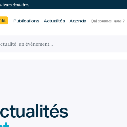
buteurs dentaires
nts
Publications
Actualités
Agenda
Qui sommes-nous ?
ctualités