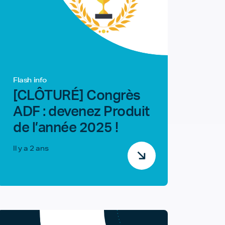
Flash info
[CLÔTURÉ] Congrès
ADF : devenez Produit
de l’année 2025 !
Il y a 2 ans