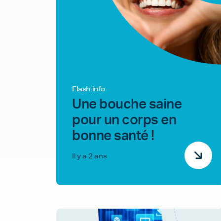
Flash info
Une bouche saine
pour un corps en
bonne santé !
Il y a 2 ans