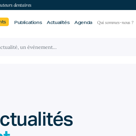
buteurs dentaires
nts
Publications
Actualités
Agenda
Qui sommes-nous ?
ctualités