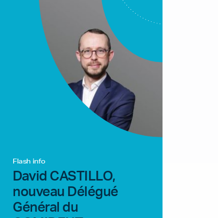
Flash info
David CASTILLO,
nouveau Délégué
Général du