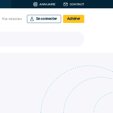
ANNUAIRE
CONTACT
Nos missions
Se connecter
Adhérer