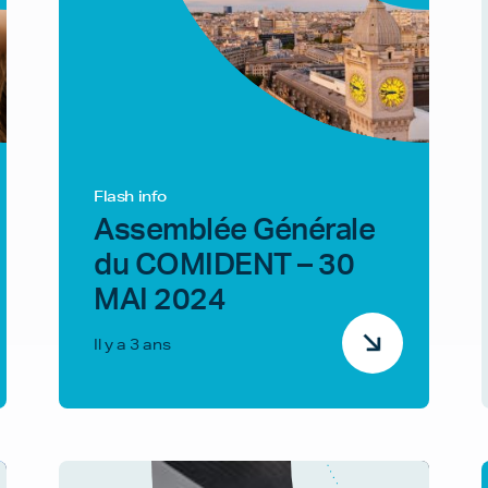
Flash info
Assemblée Générale
du COMIDENT – 30
MAI 2024
Il y a 3 ans