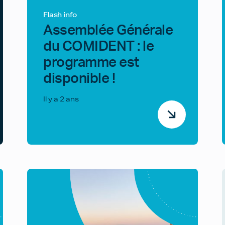
Flash info
Assemblée Générale
du COMIDENT : le
programme est
disponible !
Il y a 2 ans