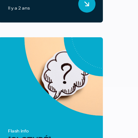
Il y a 2 ans
Flash info