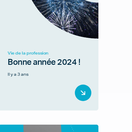
Vie de la profession
Bonne année 2024 !
Il y a 3 ans