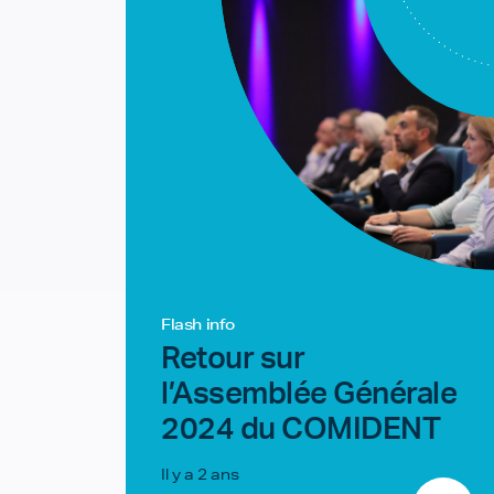
Flash info
Retour sur
l’Assemblée Générale
2024 du COMIDENT
Il y a 2 ans