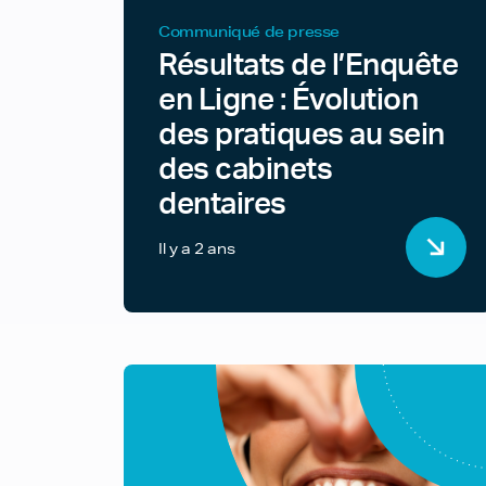
Communiqué de presse
Résultats de l’Enquête
en Ligne : Évolution
des pratiques au sein
des cabinets
dentaires
Il y a 2 ans