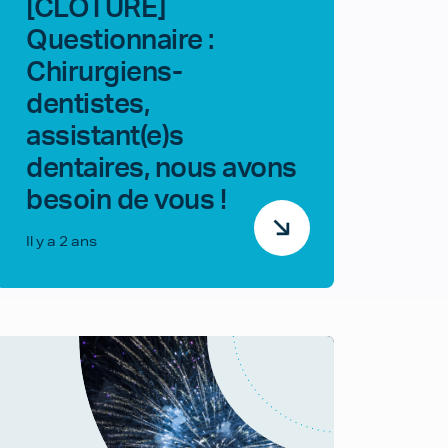
[CLOTURÉ]
Questionnaire :
Chirurgiens-
dentistes,
assistant(e)s
dentaires, nous avons
besoin de vous !
Il y a 2 ans