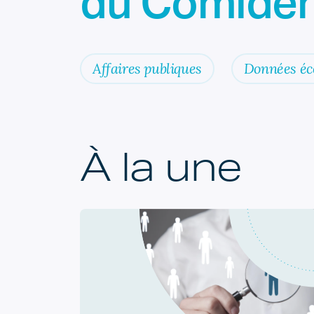
du Comiden
Affaires publiques
Données é
À la une