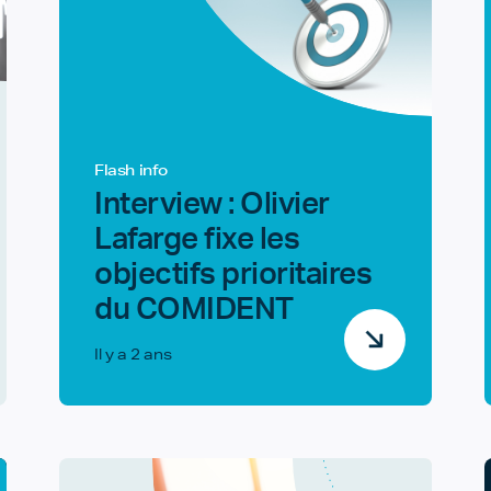
Flash info
Interview : Olivier
Lafarge fixe les
objectifs prioritaires
du COMIDENT
Il y a 2 ans