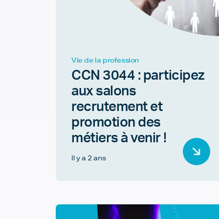
Vie de la profession
CCN 3044 : participez
aux salons
recrutement et
promotion des
métiers à venir !
Il y a 2 ans