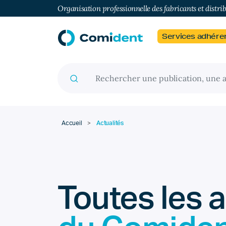
Organisation professionnelle des fabricants et distri
Services adhére
Recherche pour :
Accueil
>
Actualités
Toutes les a