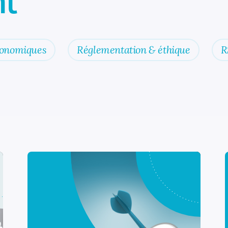
t
conomiques
Réglementation & éthique
R