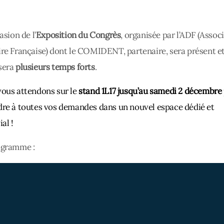
asion de l’
Exposition du Congrès
, organisée par l’ADF (Assoc
re Française) dont le COMIDENT, partenaire, sera présent e
sera
plusieurs temps forts
.
ous attendons sur le
stand 1L17 jusqu’au samedi 2 décembre
re à toutes vos demandes dans un nouvel espace dédié et
al !
ogramme :