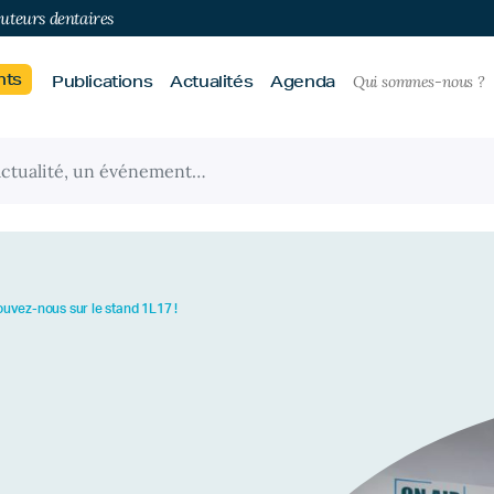
buteurs dentaires
nts
Publications
Actualités
Agenda
Qui sommes-nous ?
ouvez-nous sur le stand 1L17 !