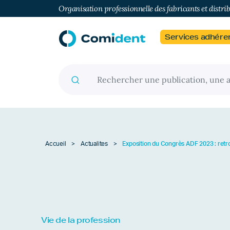
Organisation professionnelle des fabricants et distri
Services adhére
Recherche pour :
Accueil
>
Actualites
>
Exposition du Congrès ADF 2023 : retr
Vie de la profession