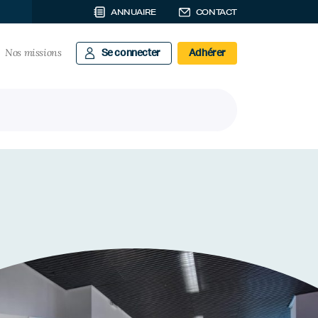
ANNUAIRE
CONTACT
Nos missions
Se connecter
Adhérer