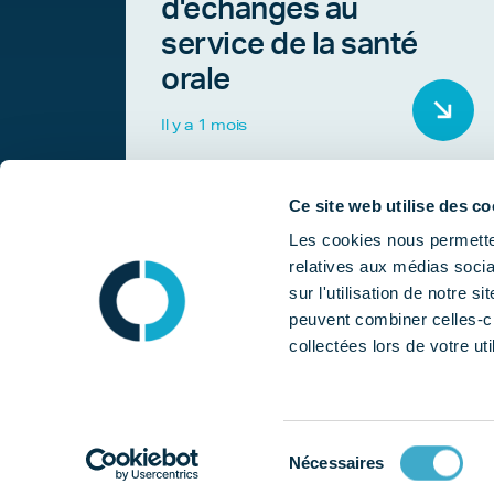
d'échanges au
service de la santé
orale
Il y a 1 mois
Ce site web utilise des co
Les cookies nous permetten
relatives aux médias socia
sur l'utilisation de notre 
peuvent combiner celles-ci
collectées lors de votre uti
Sélection
Nécessaires
du