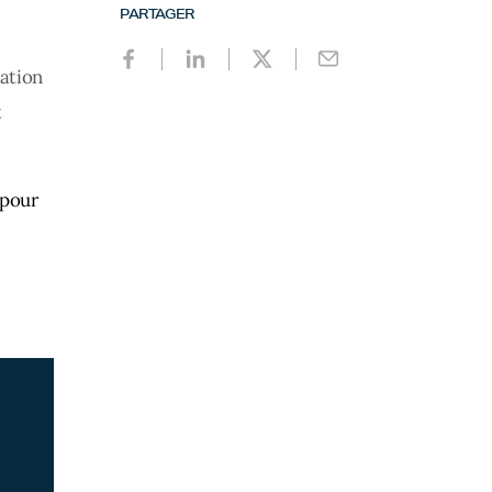
PARTAGER
iation
t
pour