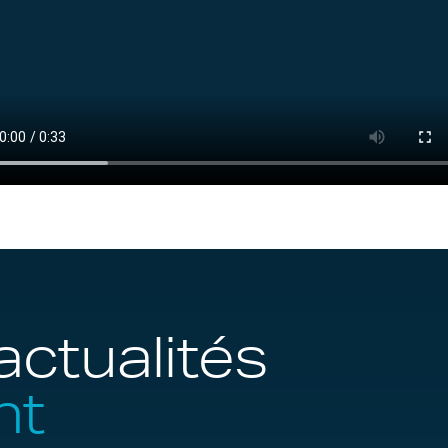
actualités
nt