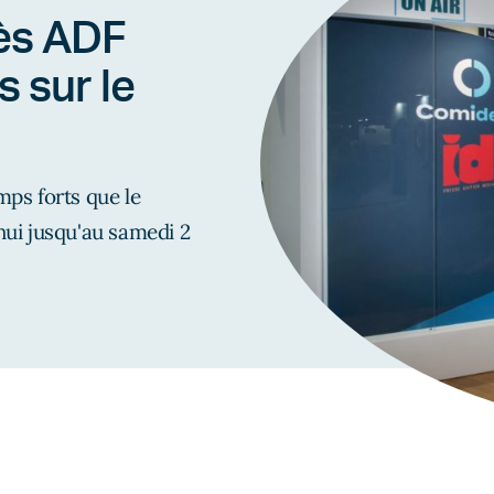
ès ADF
 sur le
mps forts que le
ui jusqu'au samedi 2