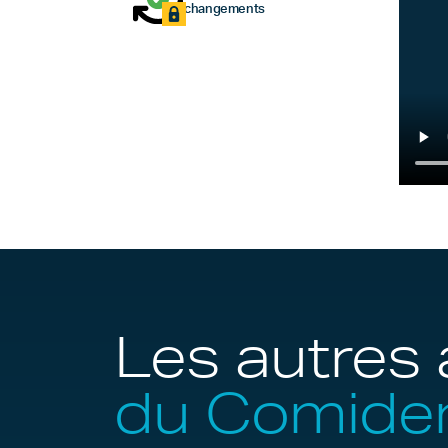
changements
Les autres 
du Comide