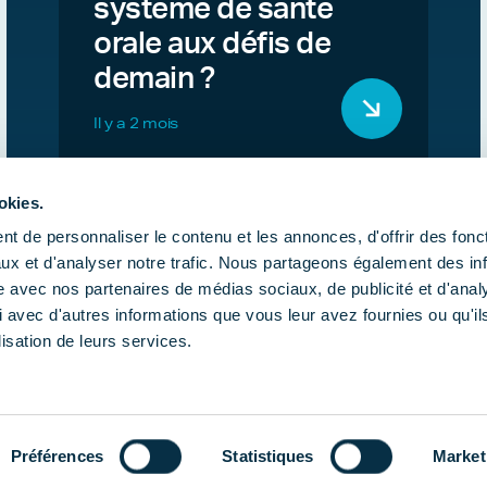
système de santé
orale aux défis de
demain ?
Il y a 2 mois
okies.
t de personnaliser le contenu et les annonces, d'offrir des fonct
ux et d'analyser notre trafic. Nous partageons également des in
site avec nos partenaires de médias sociaux, de publicité et d'anal
 avec d'autres informations que vous leur avez fournies ou qu'il
lisation de leurs services.
Publications
Actualités
Agend
Gestion d
Préférences
Statistiques
Market