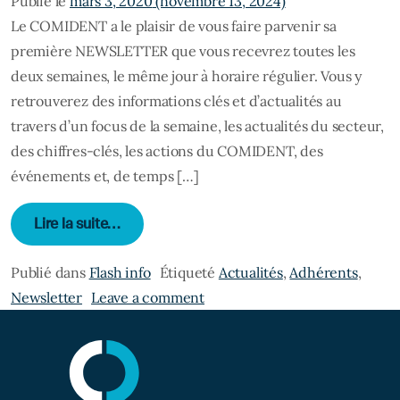
Publié le
mars 3, 2020
(novembre 13, 2024)
Le COMIDENT a le plaisir de vous faire parvenir sa
première NEWSLETTER que vous recevrez toutes les
deux semaines, le même jour à horaire régulier. Vous y
retrouverez des informations clés et d’actualités au
travers d’un focus de la semaine, les actualités du secteur,
des chiffres-clés, les actions du COMIDENT, des
événements et, de temps […]
from Annonce de la mise en place de la new
Lire la suite…
Publié dans
Flash info
Étiqueté
Actualités
,
Adhérents
,
on Annonce de la mise en plac
Newsletter
Leave a comment