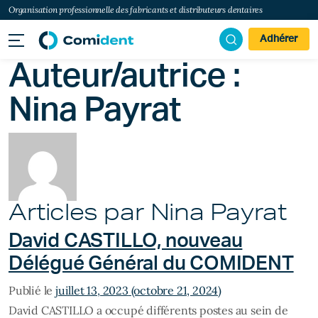
Organisation professionnelle des fabricants et distributeurs dentaires
Adhérer
Auteur/autrice :
Nina Payrat
Articles par Nina Payrat
David CASTILLO, nouveau
Délégué Général du COMIDENT
Publié le
juillet 13, 2023
(octobre 21, 2024)
David CASTILLO a occupé différents postes au sein de