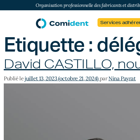
Organisation professionnelle des fabricants et distri
Services adhére
Étiquette :
délé
David CASTILLO, no
Publié le
juillet 13, 2023
(octobre 21, 2024)
par
Nina Payrat