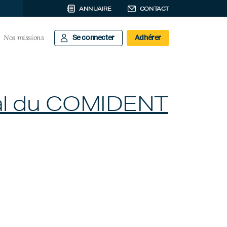
ANNUAIRE
CONTACT
Nos missions
Se connecter
Adhérer
al du COMIDENT